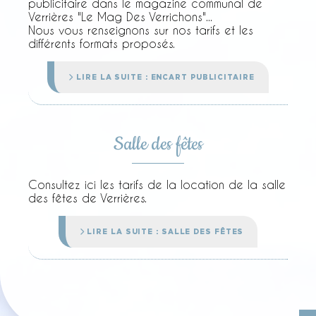
publicitaire dans le magazine communal de
Verrières "Le Mag Des Verrichons"...
Nous vous renseignons sur nos tarifs et les
différents formats proposés.
LIRE LA SUITE : ENCART PUBLICITAIRE
Salle des fêtes
Consultez ici les tarifs de la location de la salle
des fêtes de Verrières.
LIRE LA SUITE : SALLE DES FÊTES