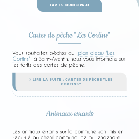
TARIFS MUNICIPAUX
Cartes de pêche "Les Cortins"
Vous souhaitez pêcher au
plan d'eau "Les
Cortins"
à Saint-Aventin, nous vous informons sur
les tarifs des cartes de pêche.
LIRE LA SUITE : CARTES DE PÊCHE "LES
CORTINS"
Animaux errants
Les animaux errants sur la commune sont mis en
securité au chenil communal ce qui engendre