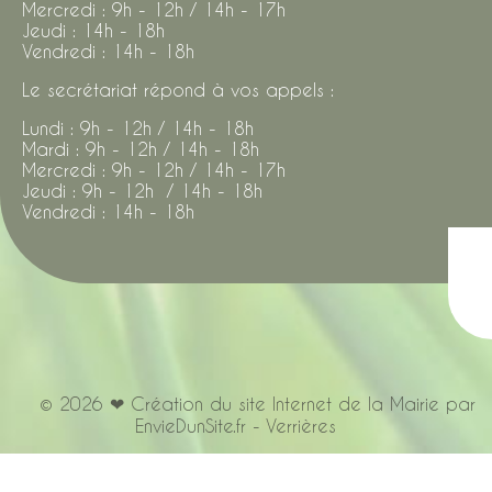
Mercredi : 9h - 12h / 14h - 17h
Jeudi : 14h - 18h
Vendredi : 14h - 18h
Le secrétariat répond à vos appels :
Lundi : 9h - 12h / 14h - 18h
Mardi : 9h - 12h / 14h - 18h
Mercredi : 9h - 12h / 14h - 17h
Jeudi : 9h - 12h / 14h - 18h
Vendredi : 14h - 18h
© 2026 ❤ Création du site Internet de la Mairie par
EnvieDunSite.fr - Verrières