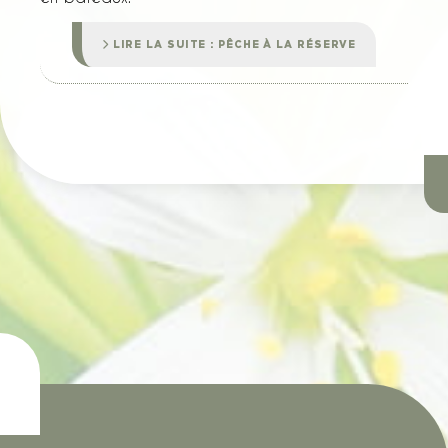
LIRE LA SUITE : PÊCHE À LA RÉSERVE