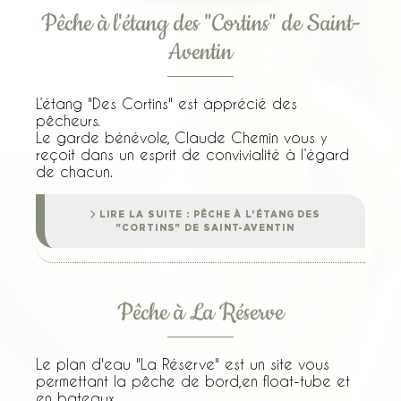
Pêche à l'étang des "Cortins" de Saint-
Aventin
L’étang "Des Cortins" est apprécié des
pêcheurs.
Le garde bénévole, Claude Chemin vous y
reçoit dans un esprit de convivialité à l’égard
de chacun.
LIRE LA SUITE : PÊCHE À L'ÉTANG DES
"CORTINS" DE SAINT-AVENTIN
Pêche à La Réserve
Le plan d'eau "La Réserve" est un site vous
permettant la pêche de bord,en float-tube et
en bateaux.