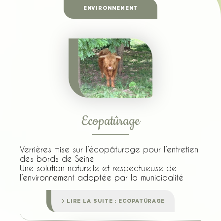
ENVIRONNEMENT
Ecopatûrage
Verrières mise sur l’écopâturage pour l’entretien
des bords de Seine
Une solution naturelle et respectueuse de
l’environnement adoptée par la municipalité
LIRE LA SUITE : ECOPATÛRAGE