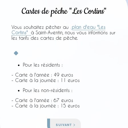
Cartes de pêche "Les Cortins"
Vous souhaitez pêcher au
plan d'eau "Les
Cortins"
à Saint-Aventin, nous vous informons sur
les tarifs des cartes de pêche.
Pour les résidents :
- Carte à l'année : 49 euros
- Carte à la journée : 11 euros
Pour les non-résidents :
- Carte à l'année : 67 euros
- Carte à la journée : 15 euros
ARTICLE SUIVANT : ANIMAUX ERRANTS
SUIVANT