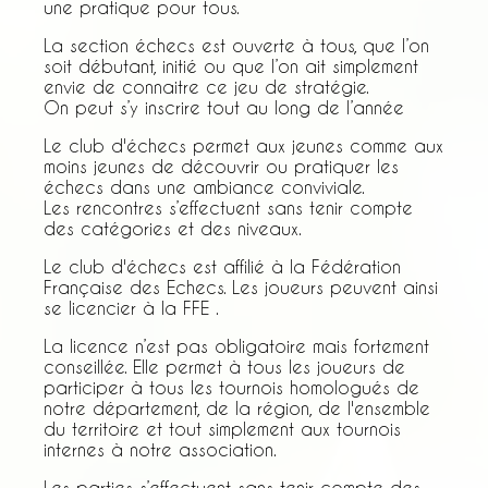
une pratique pour tous.
La section échecs est ouverte à tous, que l’on
soit débutant, initié ou que l’on ait simplement
envie de connaitre ce jeu de stratégie.
On peut s’y inscrire tout au long de l’année
Le club d'échecs permet aux jeunes comme aux
moins jeunes de découvrir ou pratiquer les
échecs dans une ambiance conviviale.
Les rencontres s’effectuent sans tenir compte
des catégories et des niveaux.
Le club d'échecs est affilié à la Fédération
Française des Echecs. Les joueurs peuvent ainsi
se licencier à la FFE .
La licence n’est pas obligatoire mais fortement
conseillée. Elle permet à tous les joueurs de
participer à tous les tournois homologués de
notre département, de la région, de l'ensemble
du territoire et tout simplement aux tournois
internes à notre association.
Les parties s’effectuent sans tenir compte des