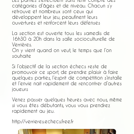
catégories d’âges et de niveau. Chacun s’y
retrouve et nombreux sont ceux qui
développent leur jeu, peaufinent leurs
ouvertures et renforcent leurs défenses
La section est ouverte tous les samedis de
16h30 à 20h dans la salle socioculturelle de
Verrières.
On y vient quand on veut, le temps que l’on
souhaite
Si l’objectif de la section échecs reste de
promouvoir ce sport, de prendre plaisir à faire
quelques parties, l’esprit de compétition s’installe
et l’envie nait rapidement de rencontrer d’autres
joueurs
Venez passer quelques heures avec nous, même
si vous êtes débutants, vous vous prendrez
rapidement au jeu.
http://verrieres.echecs.free.fr