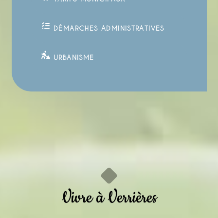
DÉMARCHES ADMINISTRATIVES
URBANISME
Vivre à Verrières