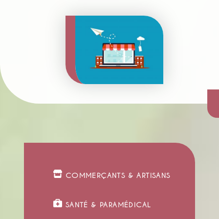
COMMERÇANTS & ARTISANS
SANTÉ & PARAMÉDICAL